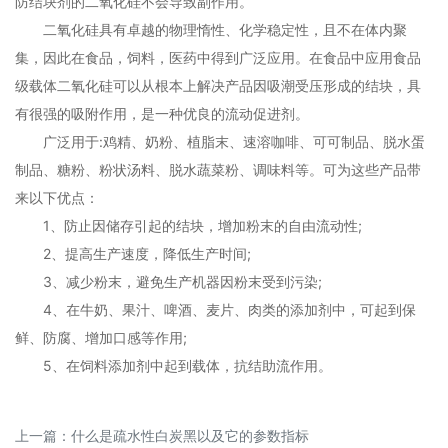
防结块剂的二氧化硅不会导致副作用。
二氧化硅具有卓越的物理惰性、化学稳定性，且不在体内聚
集，因此在食品，饲料，医药中得到广泛应用。在食品中应用食品
级载体二氧化硅可以从根本上解决产品因吸潮受压形成的结块，具
有很强的吸附作用，是一种优良的流动促进剂。
广泛用于:鸡精、奶粉、植脂末、速溶咖啡、可可制品、脱水蛋
制品、糖粉、粉状汤料、脱水蔬菜粉、调味料等。可为这些产品带
来以下优点：
1、防止因储存引起的结块，增加粉末的自由流动性;
2、提高生产速度，降低生产时间;
3、减少粉末，避免生产机器因粉末受到污染;
4、在牛奶、果汁、啤酒、麦片、肉类的添加剂中，可起到保
鲜、防腐、增加口感等作用;
5、在饲料添加剂中起到载体，抗结助流作用。
上一篇：
什么是疏水性白炭黑以及它的参数指标