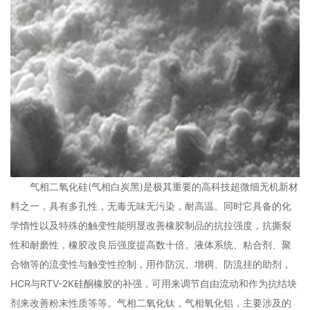
气相二氧化硅(气相白炭黑)是极其重要的高科技超微细无机新材
料之一，具有多孔性，无毒无味无污染，耐高温。同时它具备的化
学惰性以及特殊的触变性能明显改善橡胶制品的抗拉强度，抗撕裂
性和耐磨性，橡胶改良后强度提高数十倍。液体系统、粘合剂、聚
合物等的流变性与触变性控制，用作防沉、增稠、防流挂的助剂，
HCR与RTV-2K硅酮橡胶的补强，可用来调节自由流动和作为抗结块
剂来改善粉末性质等等。气相二氧化钛，气相氧化铝，主要涉及的