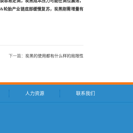
谈容易走高，炭黑成本压力可能在高位震荡，
&轮胎产业链底部缓慢复苏，炭黑刚需增量有
下一篇：
炭黑的使用都有什么样的局限性
人力资源
联系我们