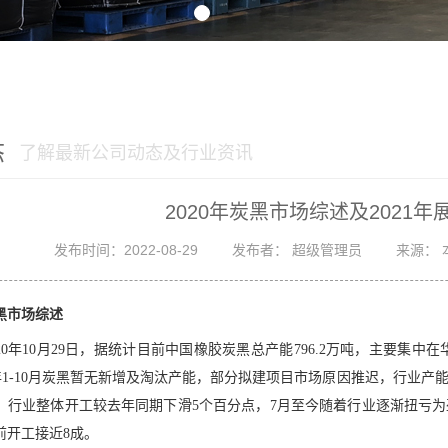
态
了解最新公司动态及行业资讯
2020年炭黑市场综述及2021年
发布时间：2022-08-29
发布者： 超级管理员
来源： 
炭黑市场综述
020年10月29日，据统计目前中国橡胶炭黑总产能796.2万吨，主要集中
020年1-10月炭黑暂无新增及淘汰产能，部分拟建项目市场原因推迟，行
，行业整体开工较去年同期下滑5个百分点，7月至今随着行业逐渐扭亏
前开工接近8成。