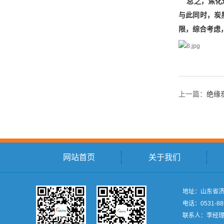
总之，焦化短
与此同时，炭
限，综合考虑
上一篇：
绝缘
网站首页
关于我们
地址：山东省济
电话：0531-88
联系人：李经