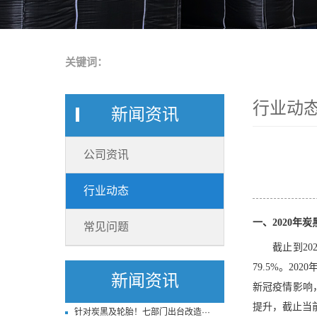
关键词：
行业动
新闻资讯
公司资讯
行业动态
一、
2020年
常见问题
截止到
2
79.5%。2
新闻资讯
新冠疫情影响
提升，截止当
针对炭黑及轮胎！七部门出台改造···