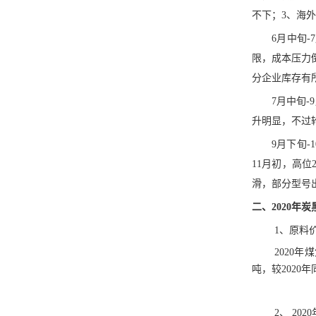
不下；3、海
6月中旬-
限，成本压力
分企业库存有
7月中旬
升明显，不过
9月下旬-
11月初，高
滑，部分型号
二、
2020年
1、原料
2020年
吨，较2020年
2、 20