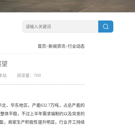
首页
>
新闻资讯
>
行业动态
展望
本站
阅读量：700
在华北、华东地区，产能632.7万吨，占总产能的
业产能整体平稳，不过上半年需求端制约以及突发的
为盈，商家生产积极性提升明显，行业开工持续