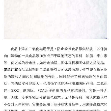
食品中添加二氧化硅用于是：防止粉状食品聚集结块，以保持
自由流动的一类食品添加剂或用于吸附液态的香料、油脂、维生素
等，使之成为粉末状，如粉末油脂、固体香料和固体酒之类制品。
炭黑厂家
食品添加剂用二氧化硅有大的比表面积，使它能在粉末物
质的颗粒之间起到间隔剂的作用，同时促进了粉末物质的自由流
动，它的吸湿性能极大，也增强了抗结块作用和吸附作用。二氧化
硅（SiO2）是国际、FDA允许使用的食品抗结块剂。它是一种无
嗅、无味、没有生物活性的白色粉末，无论是接触、吸入或摄入均
不会对人体有害。它主要应用于各种粉状食品中，用来提高粉末的