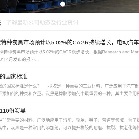
态
了解最新公司动态及行业资讯
全球特种炭黑市场预计以5.02%的CAGR持续增长，电动
种炭黑市场预计以5.02%的CAGR稳步增长，根据Research and Mark
23年4月发布的报···...
的国家标准
国家标准是什么? 橡胶是一种重要的工业材料，广泛应用于汽车制
添加剂的种类和含量。炭黑是橡胶添加剂中最重要的一种，其主要作用是增强·
110份炭黑
常重要的材料，广泛地应用于汽车、轮胎、鞋子、管道等领域。为了提
中，炭黑是一种常用的添加剂，可以提升橡胶的耐磨、抗裂、抗老化等性能。那