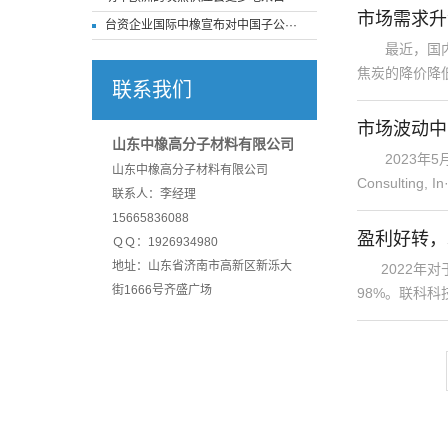
市场需求升
台资企业国际中橡宣布对中国子公···
最近，国内高
焦炭的降价降低了
联系我们
市场波动中
山东中橡高分子材料有限公司
2023年5
山东中橡高分子材料有限公司
Consulting, In·
联系人：李经理
15665836088
盈利好转，
ＱＱ：1926934980
地址：山东省济南市高新区新泺大
2022年对
街1666号齐盛广场
98%。联科科技(0